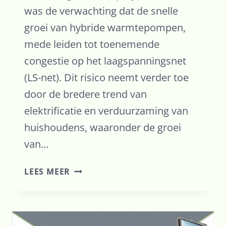
was de verwachting dat de snelle
groei van hybride warmtepompen,
mede leiden tot toenemende
congestie op het laagspanningsnet
(LS-net). Dit risico neemt verder toe
door de bredere trend van
elektrificatie en verduurzaming van
huishoudens, waaronder de groei
van…
EINDRAPPORT
LEES MEER
DACS-
HW