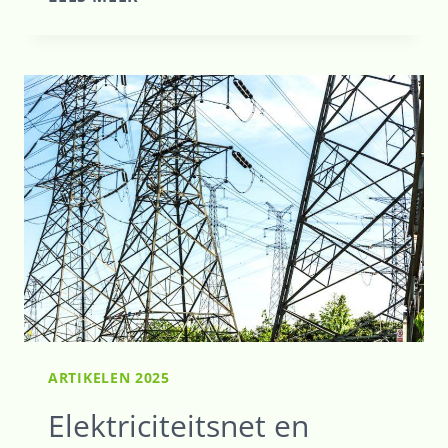
VAN
SLIMME
AANSTURING
VAN
100
HYBRIDE
WARMTEPOMPEN
ARTIKELEN 2025
Elektriciteitsnet en