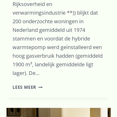
Rijksoverheid en
verwarmingsindustrie **)) blijkt dat
200 onderzochte woningen in
Nederland gemiddeld uit 1974
stammen en voordat de hybride
warmtepomp werd geïnstalleerd een
hoog gasverbruik hadden (gemiddeld
1900 m³, landelijk gemiddelde ligt
lager). De…
QUICK-
LEES MEER
FIT
VAN
SEN
(2017)