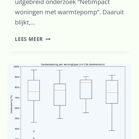
uitgebreid onderzoek “Netimpact
woningen met warmtepomp”. Daaruit
blijkt,…
ELEKTRICITEITSNET
LEES MEER
EN
WARMTEPOMPEN