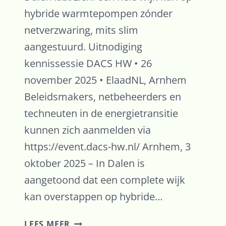
hybride warmtepompen zónder
netverzwaring, mits slim
aangestuurd. Uitnodiging
kennissessie DACS HW • 26
november 2025 • ElaadNL, Arnhem
Beleidsmakers, netbeheerders en
techneuten in de energietransitie
kunnen zich aanmelden via
https://event.dacs-hw.nl/ Arnhem, 3
oktober 2025 – In Dalen is
aangetoond dat een complete wijk
kan overstappen op hybride…
RESULTATEN
LEES MEER