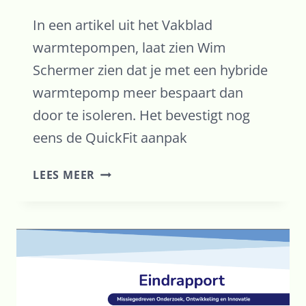
In een artikel uit het Vakblad
warmtepompen, laat zien Wim
Schermer zien dat je met een hybride
warmtepomp meer bespaart dan
door te isoleren. Het bevestigt nog
eens de QuickFit aanpak
TERUGVERDIENTIJD
LEES MEER
HYBRIDE
WARMTEPOMP
IS
VEEL
KORTER
DAN
VAN