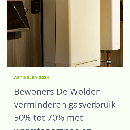
MAAKT
BELOFTES
HELEMAAL
WAAR
ARTIKELEN 2024
Bewoners De Wolden
verminderen gasverbruik
50% tot 70% met