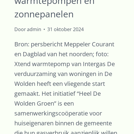
warmtepompen en
zonnepanelen
Door
admin
31 oktober 2024
Bron: persbericht Meppeler Courant
en Dagblad van het noorden; foto:
Xtend warmtepomp van Intergas De
verduurzaming van woningen in De
Wolden heeft een vliegende start
gemaakt. Het initiatief “Heel De
Wolden Groen” is een
samenwerkingscoöperatie voor
huiseigenaren binnen de gemeente
die hun gasverbruik aanzienlijk willen