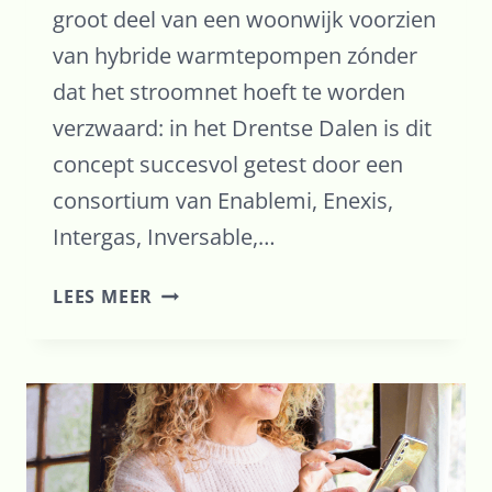
groot deel van een woonwijk voorzien
van hybride warmtepompen zónder
dat het stroomnet hoeft te worden
verzwaard: in het Drentse Dalen is dit
concept succesvol getest door een
consortium van Enablemi, Enexis,
Intergas, Inversable,…
PILOT
LEES MEER
DACS-
HW
IN
DALEN
GESLAAGD!