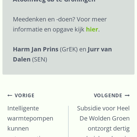
Meedenken en -doen? Voor meer
informatie en opgave kijk
hier
.
Harm Jan Prins
(GrEK) en
Jurr van
Dalen
(SEN)
VORIGE
VOLGENDE
Intelligente
Subsidie voor Heel
warmtepompen
De Wolden Groen
kunnen
ontzorgt dertig