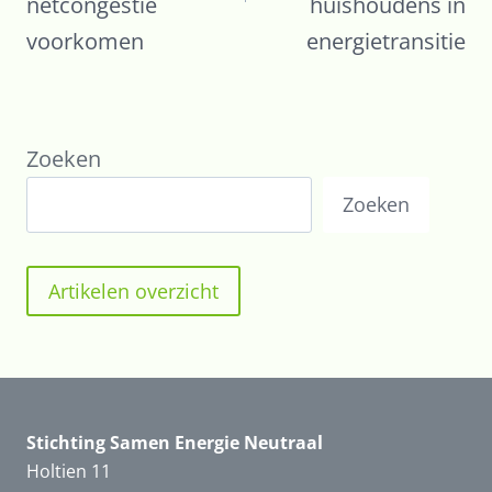
netcongestie
huishoudens in
voorkomen
energietransitie
Zoeken
Zoeken
Artikelen overzicht
Stichting Samen Energie Neutraal
Holtien 11