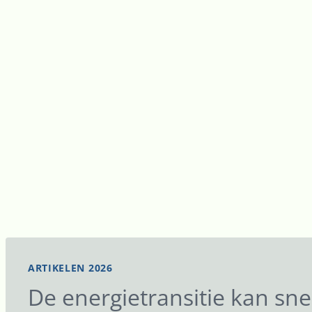
ARTIKELEN 2026
De energietransitie kan sne