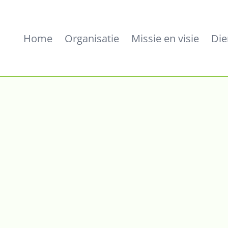
Home
Organisatie
Missie en visie
Die