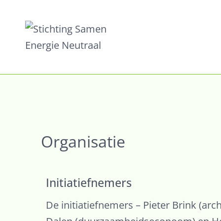
Organisatie
Initiatiefnemers
De initiatiefnemers – Pieter Brink (arc