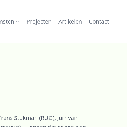
nsten
Projecten
Artikelen
Contact
. Frans Stokman (RUG), Jurr van