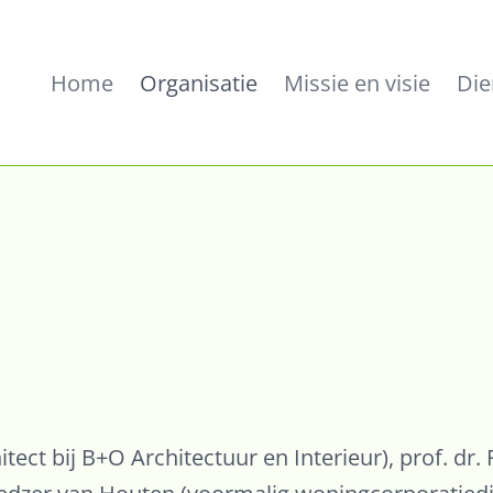
Home
Organisatie
Missie en visie
Die
hitect bij B+O Architectuur en Interieur), prof. dr