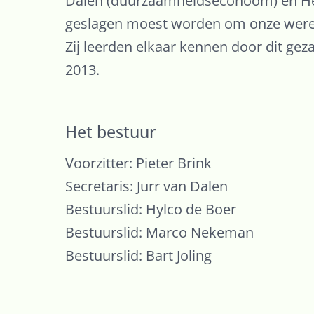
Dalen (duurzaamheidseconoom) en Hed
geslagen moest worden om onze wereld
Zij leerden elkaar kennen door dit gez
2013.
Het bestuur
Voorzitter: Pieter Brink
Secretaris: Jurr van Dalen
Bestuurslid: Hylco de Boer
Bestuurslid: Marco Nekeman
Bestuurslid: Bart Joling