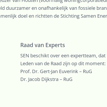
zer van Houten (voormalig woningcorporatiedire
 duurzamer en onafhankelijk van fossiele bran
amenlijk doel en richtten de Stichting Samen Ene
Raad van Experts
SEN beschikt over een expertteam, dat h
Leden van de Raad zijn op dit moment:
Prof. Dr. Gert-Jan Euverink – RuG
Dr. Jacob Dijkstra – RuG