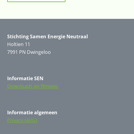
Stichting Samen Energie Neutraal
Holtien 11
7991 PN Dwingeloo
Informatie
SEN
Downloads en filmpjes
Informatie
algemeen
Privacy (AVG)