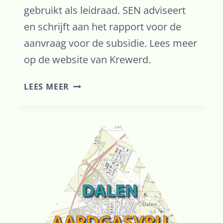
gebruikt als leidraad. SEN adviseert
en schrijft aan het rapport voor de
aanvraag voor de subsidie. Lees meer
op de website van Krewerd.
SEN
LEES MEER
EVENEENS
ACTIEF
BETROKKEN
BIJ
KREWERD