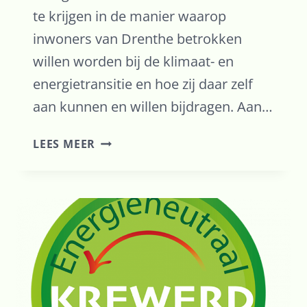
te krijgen in de manier waarop
inwoners van Drenthe betrokken
willen worden bij de klimaat- en
energietransitie en hoe zij daar zelf
aan kunnen en willen bijdragen. Aan…
INWONERSPEILING
LEES MEER
IN
OPDRACHT
VAN
DE
COMMISSIE
VAN
ONDERZOEK
VAN
PROVINCIALE