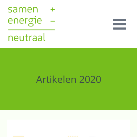
Doorgaan
naar
inhoud
Artikelen 2020