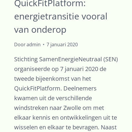
QuickFitPlatform:
AARDGASVRIJ
energietransitie vooral
EN
ENERGIENEUTRAAL’
van onderop
Door
admin
7 januari 2020
Stichting SamenEnergieNeutraal (SEN)
organiseerde op 7 januari 2020 de
tweede bijeenkomst van het
QuickFitPlatform. Deelnemers
kwamen uit de verschillende
windstreken naar Zwolle om met
elkaar kennis en ontwikkelingen uit te
wisselen en elkaar te bevragen. Naast