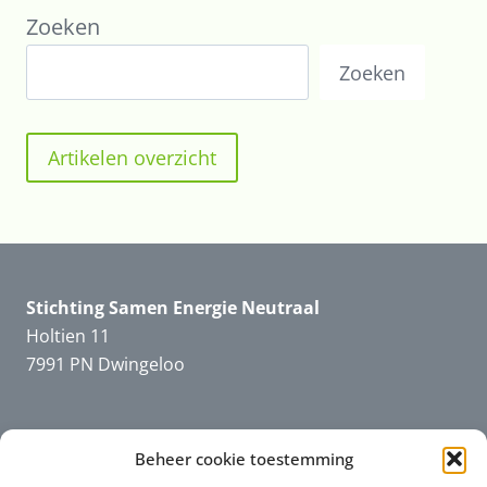
Zoeken
Zoeken
Artikelen overzicht
Stichting Samen Energie Neutraal
Holtien 11
7991 PN Dwingeloo
Beheer cookie toestemming
Informatie
SEN