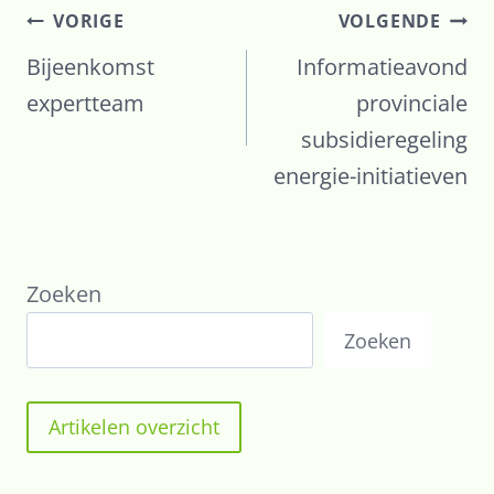
Bericht
VORIGE
VOLGENDE
navigatie
Bijeenkomst
Informatieavond
expertteam
provinciale
subsidieregeling
energie-initiatieven
Zoeken
Zoeken
Artikelen overzicht