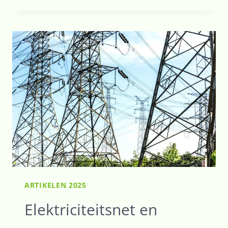
VAN
SLIMME
AANSTURING
VAN
100
HYBRIDE
WARMTEPOMPEN
ARTIKELEN 2025
Elektriciteitsnet en