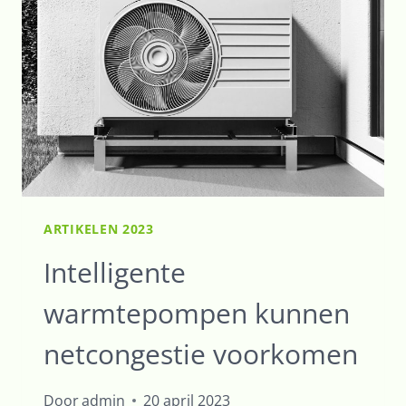
BELOFTES
HELEMAAL
WAAR
ARTIKELEN 2023
Intelligente
warmtepompen kunnen
netcongestie voorkomen
Door
admin
20 april 2023