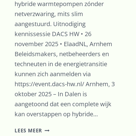
hybride warmtepompen zónder
netverzwaring, mits slim
aangestuurd. Uitnodiging
kennissessie DACS HW • 26
november 2025 • ElaadNL, Arnhem
Beleidsmakers, netbeheerders en
techneuten in de energietransitie
kunnen zich aanmelden via
https://event.dacs-hw.nl/ Arnhem, 3
oktober 2025 – In Dalen is
aangetoond dat een complete wijk
kan overstappen op hybride…
RESULTATEN
LEES MEER