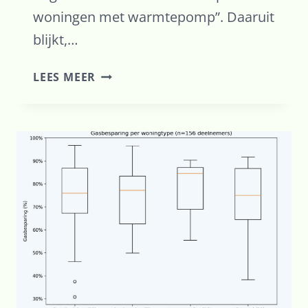
woningen met warmtepomp”. Daaruit
blijkt,…
ELEKTRICITEITSNET
LEES MEER
EN
WARMTEPOMPEN