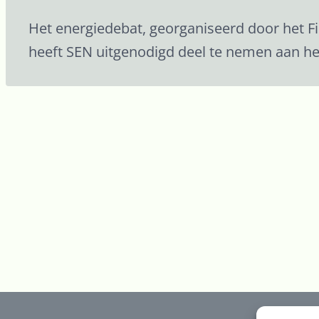
Het energiedebat, georganiseerd door het F
heeft SEN uitgenodigd deel te nemen aan he
Bericht
navigatie