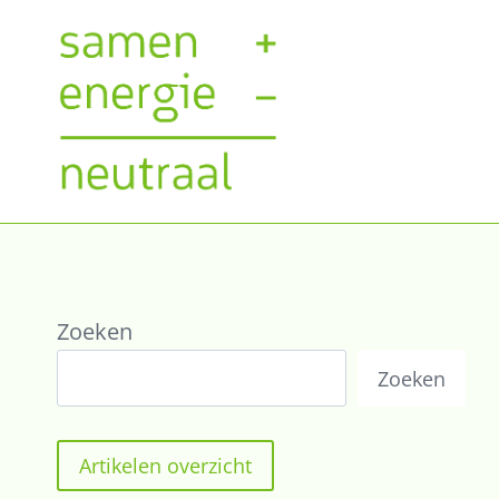
Doorgaan
naar
inhoud
Zoeken
Zoeken
Artikelen overzicht