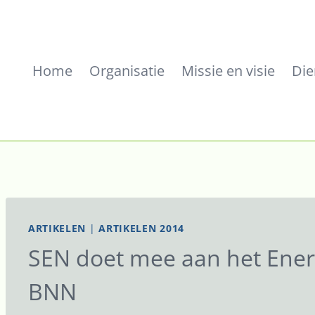
Home
Organisatie
Missie en visie
Die
ARTIKELEN
|
ARTIKELEN 2014
SEN doet mee aan het Ener
BNN