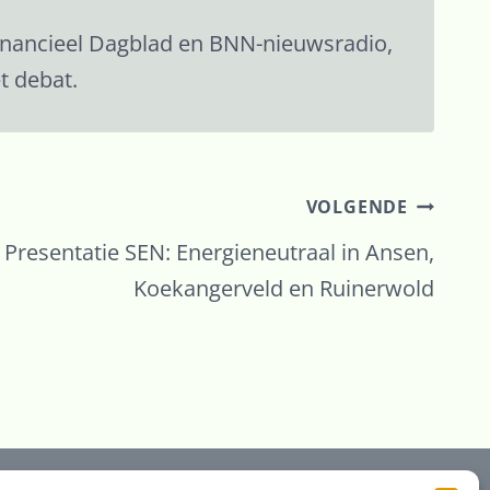
inancieel Dagblad en BNN-nieuwsradio,
t debat.
VOLGENDE
Presentatie SEN: Energieneutraal in Ansen,
Koekangerveld en Ruinerwold