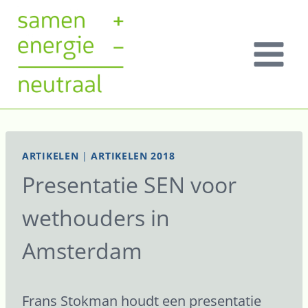
Doorgaan
naar
inhoud
ARTIKELEN
|
ARTIKELEN 2018
Presentatie SEN voor
wethouders in
Amsterdam
Frans Stokman houdt een presentatie