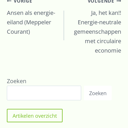
Bericht
VORIGE
VOLGENDE
navigatie
Ansen als energie-
Ja, het kan!!
eiland (Meppeler
Energie-neutrale
Courant)
gemeenschappen
met circulaire
economie
Zoeken
Zoeken
Artikelen overzicht