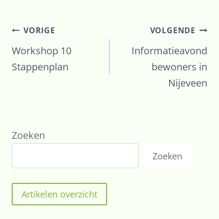
Bericht
VORIGE
VOLGENDE
navigatie
Workshop 10
Informatieavond
Stappenplan
bewoners in
Nijeveen
Zoeken
Zoeken
Artikelen overzicht