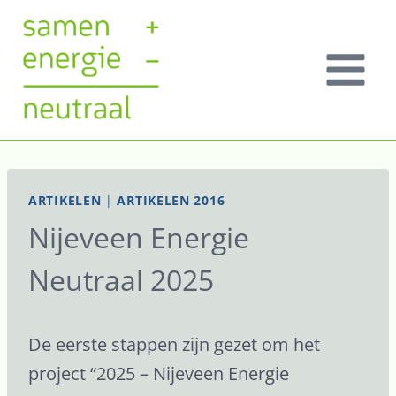
Doorgaan
naar
inhoud
ARTIKELEN
|
ARTIKELEN 2016
Nijeveen Energie
Neutraal 2025
De eerste stappen zijn gezet om het
project “2025 – Nijeveen Energie