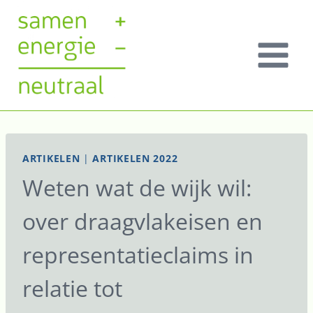
Doorgaan
naar
inhoud
ARTIKELEN
|
ARTIKELEN 2022
Weten wat de wijk wil:
over draagvlakeisen en
representatieclaims in
relatie tot