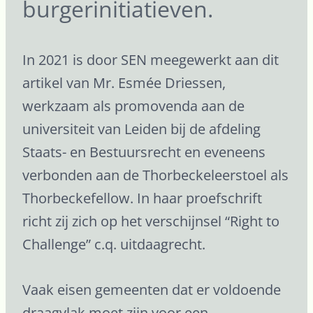
burgerinitiatieven.
In 2021 is door SEN meegewerkt aan dit
artikel van Mr. Esmée Driessen,
werkzaam als promovenda aan de
universiteit van Leiden bij de afdeling
Staats- en Bestuursrecht en eveneens
verbonden aan de Thorbeckeleerstoel als
Thorbeckefellow. In haar proefschrift
richt zij zich op het verschijnsel “Right to
Challenge” c.q. uitdaagrecht.
Vaak eisen gemeenten dat er voldoende
draagvlak moet zijn voor een