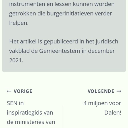
instrumenten en lessen kunnen worden
getrokken die burgerinitiatieven verder
helpen.
Het artikel is gepubliceerd in het juridisch
vakblad de Gemeentestem in december
2021.
Bericht
VORIGE
VOLGENDE
navigatie
SEN in
4 miljoen voor
inspiratiegids van
Dalen!
de ministeries van